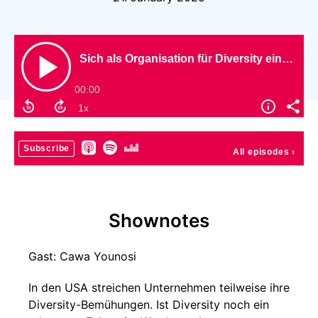
Sich als Organisation für Diversity einsetzen - lohnt sich der Invest?
00:00
Subscribe
All episodes
›
Shownotes
Gast: Cawa Younosi
In den USA streichen Unternehmen teilweise ihre
Diversity-Bemühungen. Ist Diversity noch ein