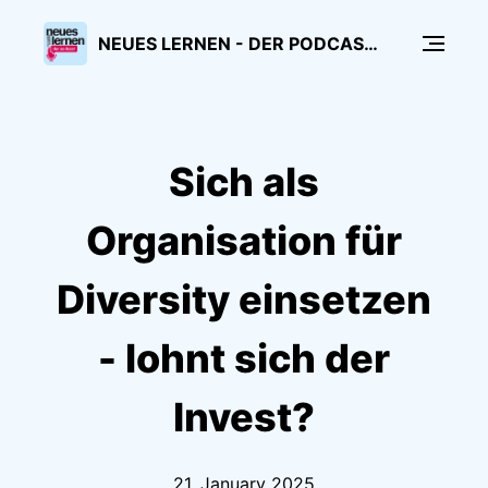
NEUES LERNEN - DER PODCAST FÜR CORPORATE LEARNING
Sich als
Organisation für
Diversity einsetzen
- lohnt sich der
Invest?
21. January 2025