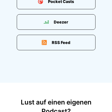
Pocket Casts
Deezer
RSS Feed
Lust auf einen eigenen
Podcast?